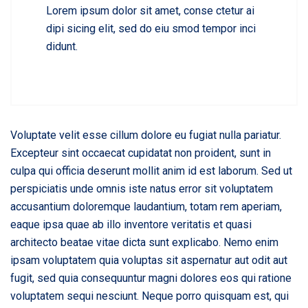
Lorem ipsum dolor sit amet, conse ctetur ai
dipi sicing elit, sed do eiu smod tempor inci
didunt.
Voluptate velit esse cillum dolore eu fugiat nulla pariatur.
Excepteur sint occaecat cupidatat non proident, sunt in
culpa qui officia deserunt mollit anim id est laborum. Sed ut
perspiciatis unde omnis iste natus error sit voluptatem
accusantium doloremque laudantium, totam rem aperiam,
eaque ipsa quae ab illo inventore veritatis et quasi
architecto beatae vitae dicta sunt explicabo. Nemo enim
ipsam voluptatem quia voluptas sit aspernatur aut odit aut
fugit, sed quia consequuntur magni dolores eos qui ratione
voluptatem sequi nesciunt. Neque porro quisquam est, qui