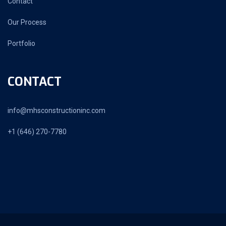
Contact
Our Process
Portfolio
CONTACT
info@mhsconstructioninc.com
+1 (646) 270-7780