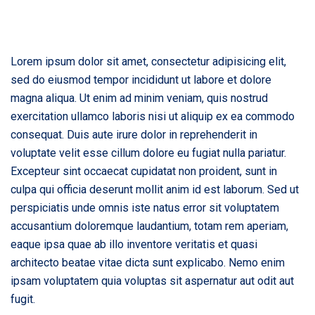
Lorem ipsum dolor sit amet, consectetur adipisicing elit,
sed do eiusmod tempor incididunt ut labore et dolore
magna aliqua. Ut enim ad minim veniam, quis nostrud
exercitation ullamco laboris nisi ut aliquip ex ea commodo
consequat. Duis aute irure dolor in reprehenderit in
voluptate velit esse cillum dolore eu fugiat nulla pariatur.
Excepteur sint occaecat cupidatat non proident, sunt in
culpa qui officia deserunt mollit anim id est laborum. Sed ut
perspiciatis unde omnis iste natus error sit voluptatem
accusantium doloremque laudantium, totam rem aperiam,
eaque ipsa quae ab illo inventore veritatis et quasi
architecto beatae vitae dicta sunt explicabo. Nemo enim
ipsam voluptatem quia voluptas sit aspernatur aut odit aut
fugit.