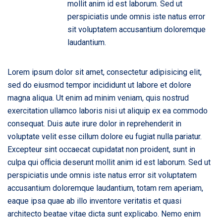
mollit anim id est laborum. Sed ut
perspiciatis unde omnis iste natus error
sit voluptatem accusantium doloremque
laudantium.
Lorem ipsum dolor sit amet, consectetur adipisicing elit,
sed do eiusmod tempor incididunt ut labore et dolore
magna aliqua. Ut enim ad minim veniam, quis nostrud
exercitation ullamco laboris nisi ut aliquip ex ea commodo
consequat. Duis aute irure dolor in reprehenderit in
voluptate velit esse cillum dolore eu fugiat nulla pariatur.
Excepteur sint occaecat cupidatat non proident, sunt in
culpa qui officia deserunt mollit anim id est laborum. Sed ut
perspiciatis unde omnis iste natus error sit voluptatem
accusantium doloremque laudantium, totam rem aperiam,
eaque ipsa quae ab illo inventore veritatis et quasi
architecto beatae vitae dicta sunt explicabo. Nemo enim