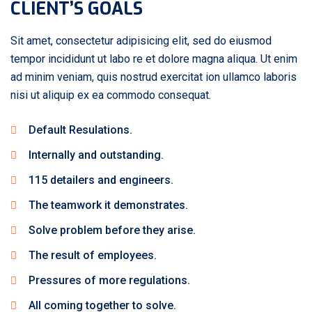
CLIENT’S GOALS
Sit amet, consectetur adipisicing elit, sed do eiusmod
tempor incididunt ut labo re et dolore magna aliqua. Ut enim
ad minim veniam, quis nostrud exercitat ion ullamco laboris
nisi ut aliquip ex ea commodo consequat.
Default Resulations.
Internally and outstanding.
115 detailers and engineers.
The teamwork it demonstrates.
Solve problem before they arise.
The result of employees.
Pressures of more regulations.
All coming together to solve.