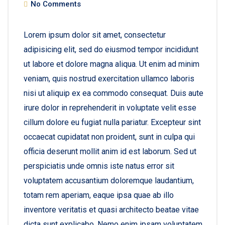
No Comments
Lorem ipsum dolor sit amet, consectetur
adipisicing elit, sed do eiusmod tempor incididunt
ut labore et dolore magna aliqua. Ut enim ad minim
veniam, quis nostrud exercitation ullamco laboris
nisi ut aliquip ex ea commodo consequat. Duis aute
irure dolor in reprehenderit in voluptate velit esse
cillum dolore eu fugiat nulla pariatur. Excepteur sint
occaecat cupidatat non proident, sunt in culpa qui
officia deserunt mollit anim id est laborum. Sed ut
perspiciatis unde omnis iste natus error sit
voluptatem accusantium doloremque laudantium,
totam rem aperiam, eaque ipsa quae ab illo
inventore veritatis et quasi architecto beatae vitae
dicta sunt explicabo. Nemo enim ipsam voluptatem