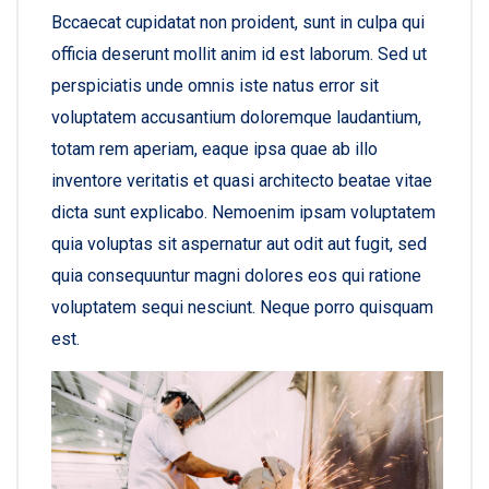
Bccaecat cupidatat non proident, sunt in culpa qui
officia deserunt mollit anim id est laborum. Sed ut
perspiciatis unde omnis iste natus error sit
voluptatem accusantium doloremque laudantium,
totam rem aperiam, eaque ipsa quae ab illo
inventore veritatis et quasi architecto beatae vitae
dicta sunt explicabo. Nemoenim ipsam voluptatem
quia voluptas sit aspernatur aut odit aut fugit, sed
quia consequuntur magni dolores eos qui ratione
voluptatem sequi nesciunt. Neque porro quisquam
est.