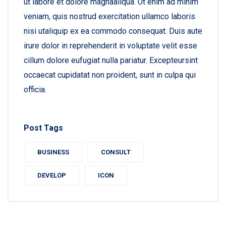
ut labore et dolore magnaaliqua. Ut enim ad minim
veniam, quis nostrud exercitation ullamco laboris
nisi utaliquip ex ea commodo consequat. Duis aute
irure dolor in reprehenderit in voluptate velit esse
cillum dolore eufugiat nulla pariatur. Excepteursint
occaecat cupidatat non proident, sunt in culpa qui
officia.
Post Tags
BUSINESS
CONSULT
DEVELOP
ICON