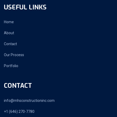
USEFUL LINKS
Home
About
Contact
Our Process
Portfolio
CONTACT
info@mhsconstructioninc.com
+1 (646) 270-7780